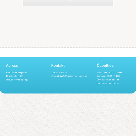
Adress
Kontakt
Öppettider
Auto Svärtinge AB
Tel:
011-319700
Mån-Fre: 10:00 - 18:00
Kiselgatan 27
E-post:
es.egnitravsotua@ofni
Lördag: 10:00 - 14:00
602 23 Norrköping
Övriga tider enligt
överenskommelse